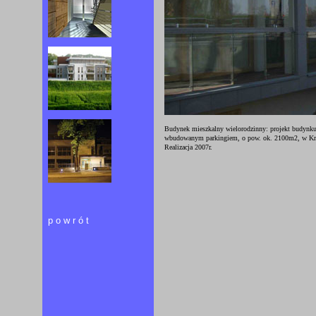
Budynek mieszkalny wielorodzinny: projekt budynku
wbudowanym parkingiem, o pow. ok. 2100m2, w Krak
Realizacja 2007r.
powrót