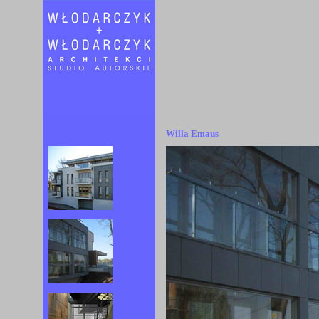
Willa Emaus